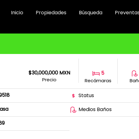
Inicio
Propiedades
Búsqueda
Preventa
$30,000,000 MXN
5
Precio
Recámaras
Bañ
19518
Status
asa
Medios Baños
89