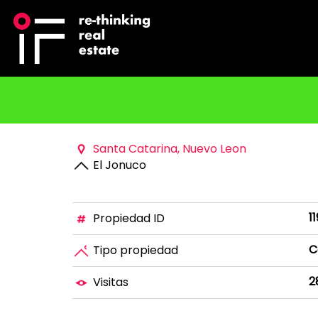
Santa Catarina, Nuevo Leon
El Jonuco
1
Propiedad ID
C
Tipo propiedad
2
Visitas