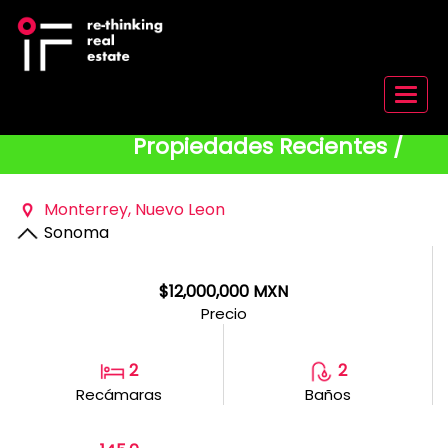
Menu
Propiedades Recientes /
Monterrey, Nuevo Leon
Sonoma
$12,000,000 MXN
Precio
2
2
Recámaras
Baños