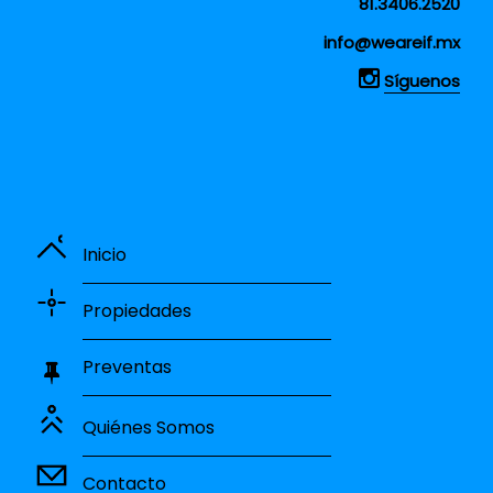
81.3406.2520
info@weareif.mx
Síguenos
Inicio
Propiedades
Preventas
Quiénes Somos
Contacto