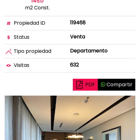
145.0
m2 Const.
119468
Propiedad ID
Venta
Status
Departamento
Tipo propiedad
632
Visitas
PDF
Compartir