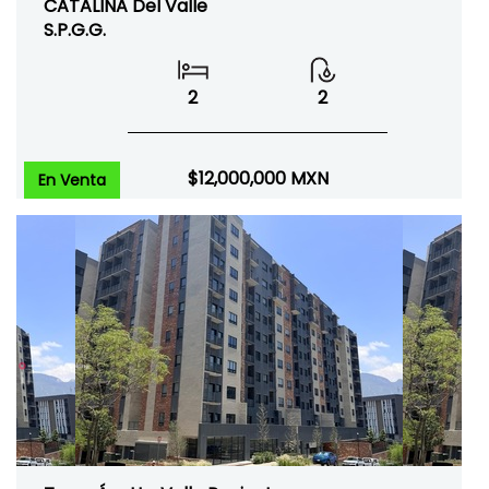
CATALINA Del Valle
S.P.G.G.
2
2
$12,000,000
MXN
En Venta