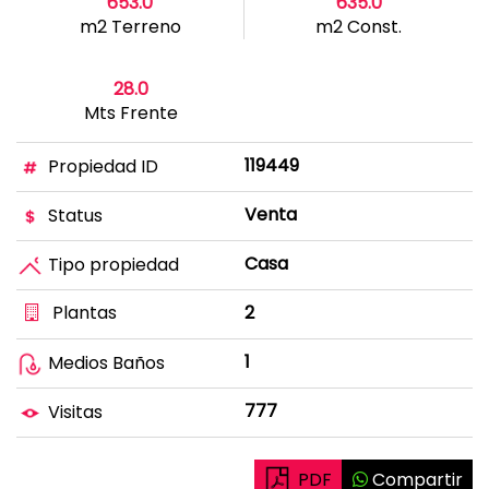
653.0
635.0
m2 Terreno
m2 Const.
28.0
Mts Frente
119449
Propiedad ID
Venta
Status
Casa
Tipo propiedad
Plantas
2
1
Medios Baños
777
Visitas
PDF
Compartir