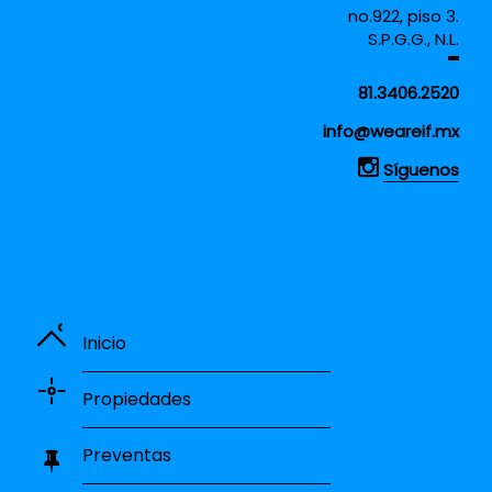
no.922, piso 3.
S.P.G.G., N.L.
81.3406.2520
info@weareif.mx
Síguenos
Inicio
Propiedades
Preventas