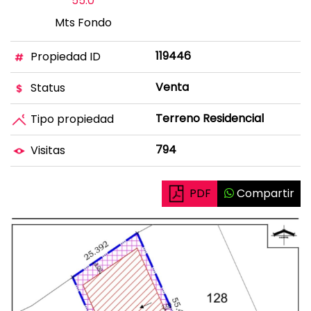
55.0
Mts Fondo
119446
Propiedad ID
Venta
Status
Terreno Residencial
Tipo propiedad
794
Visitas
PDF
Compartir