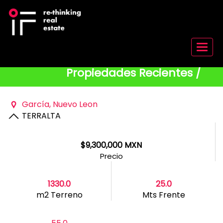
Menu
Propiedades Recientes /
Garcí­a, Nuevo Leon
TERRALTA
$9,300,000 MXN
Precio
1330.0
25.0
m2 Terreno
Mts Frente