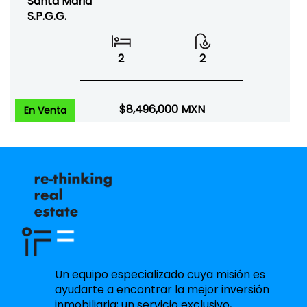
Santa Maria
S.P.G.G.
2
2
$8,496,000
MXN
En Venta
Un equipo especializado cuya misión es
ayudarte a encontrar la mejor inversión
inmobiliaria; un servicio exclusivo,