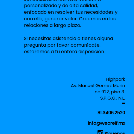
personalizado y de alta calidad,
enfocado en resolver tus necesidades y
con ello, generar valor. Creemos en las
relaciones a largo plazo.
Si necesitas asistencia o tienes alguna
pregunta por favor comunícate,
estaremos a tu entera disposición.
Highpark
Av. Manuel Gómez Morín
no.922, piso 3.
S.P.G.G., N.L.
81.3406.2520
info@weareif.mx
Síguenos