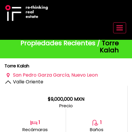
Menu
Propiedades Recientes /
Torre
Kalah
Torre Kalah
San Pedro Garza Garcí­a, Nuevo Leon
Valle Oriente
$9,000,000 MXN
Precio
1
1
Recámaras
Baños