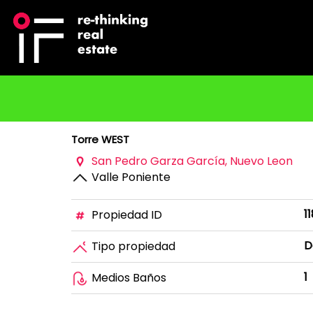
Torre WEST
San Pedro Garza Garcí­a, Nuevo Leon
Valle Poniente
1
Propiedad ID
D
Tipo propiedad
1
Medios Baños